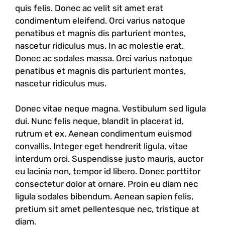
quis felis. Donec ac velit sit amet erat
condimentum eleifend. Orci varius natoque
penatibus et magnis dis parturient montes,
nascetur ridiculus mus. In ac molestie erat.
Donec ac sodales massa. Orci varius natoque
penatibus et magnis dis parturient montes,
nascetur ridiculus mus.
Donec vitae neque magna. Vestibulum sed ligula
dui. Nunc felis neque, blandit in placerat id,
rutrum et ex. Aenean condimentum euismod
convallis. Integer eget hendrerit ligula, vitae
interdum orci. Suspendisse justo mauris, auctor
eu lacinia non, tempor id libero. Donec porttitor
consectetur dolor at ornare. Proin eu diam nec
ligula sodales bibendum. Aenean sapien felis,
pretium sit amet pellentesque nec, tristique at
diam.