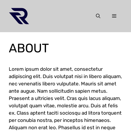
Skip
to
Menu
content
ABOUT
Lorem ipsum dolor sit amet, consectetur
adipiscing elit. Duis volutpat nisi in libero aliquam,
nec venenatis libero vulputate. Mauris sit amet
ante augue. Nam sollicitudin sapien metus.
Praesent a ultricies velit. Cras quis lacus aliquam,
volutpat quam vitae, molestie arcu. Duis at felis
ex. Class aptent taciti sociosqu ad litora torquent
per conubia nostra, per inceptos himenaeos.
Aliquam non erat leo. Phasellus id est in neque