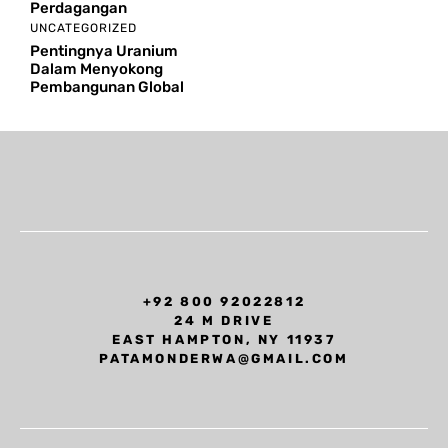
Perdagangan
UNCATEGORIZED
Pentingnya Uranium
Dalam Menyokong
Pembangunan Global
+92 800 92022812
24 M DRIVE
EAST HAMPTON, NY 11937
PATAMONDERWA@GMAIL.COM