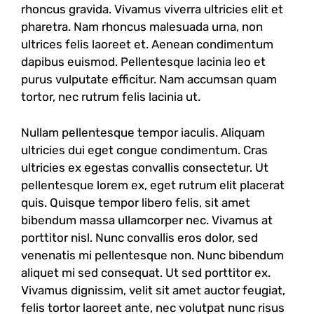
rhoncus gravida. Vivamus viverra ultricies elit et
pharetra. Nam rhoncus malesuada urna, non
ultrices felis laoreet et. Aenean condimentum
dapibus euismod. Pellentesque lacinia leo et
purus vulputate efficitur. Nam accumsan quam
tortor, nec rutrum felis lacinia ut.
Nullam pellentesque tempor iaculis. Aliquam
ultricies dui eget congue condimentum. Cras
ultricies ex egestas convallis consectetur. Ut
pellentesque lorem ex, eget rutrum elit placerat
quis. Quisque tempor libero felis, sit amet
bibendum massa ullamcorper nec. Vivamus at
porttitor nisl. Nunc convallis eros dolor, sed
venenatis mi pellentesque non. Nunc bibendum
aliquet mi sed consequat. Ut sed porttitor ex.
Vivamus dignissim, velit sit amet auctor feugiat,
felis tortor laoreet ante, nec volutpat nunc risus