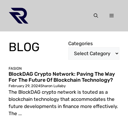
Skip
to
Menu
content
BLOG
Categories
FASION
BlockDAG Crypto Network: Paving The Way
For The Future Of Blockchain Technology?
February 29, 2024
Sharon Lullaby
The BlockDAG crypto network is touted as a
blockchain technology that accommodates the
future developments in finance more effectively.
The ...