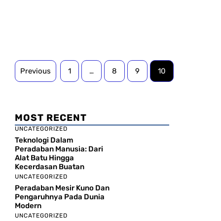
Previous
1
…
8
9
10
MOST RECENT
UNCATEGORIZED
Teknologi Dalam
Peradaban Manusia: Dari
Alat Batu Hingga
Kecerdasan Buatan
UNCATEGORIZED
Peradaban Mesir Kuno Dan
Pengaruhnya Pada Dunia
Modern
UNCATEGORIZED