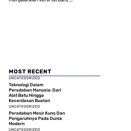
MOST RECENT
UNCATEGORIZED
Teknologi Dalam
Peradaban Manusia: Dari
Alat Batu Hingga
Kecerdasan Buatan
UNCATEGORIZED
Peradaban Mesir Kuno Dan
Pengaruhnya Pada Dunia
Modern
UNCATEGORIZED