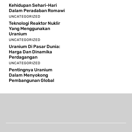
Kehidupan Sehari-Hari
Dalam Peradaban Romawi
UNCATEGORIZED
Teknologi Reaktor Nuklir
Yang Menggunakan
Uranium
UNCATEGORIZED
Uranium Di Pasar Dunia:
Harga Dan Dinamika
Perdagangan
UNCATEGORIZED
Pentingnya Uranium
Dalam Menyokong
Pembangunan Global