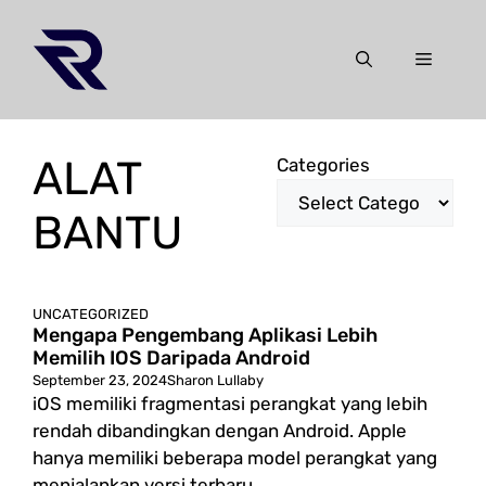
Skip
to
Menu
content
ALAT
Categories
BANTU
UNCATEGORIZED
Mengapa Pengembang Aplikasi Lebih
Memilih IOS Daripada Android
September 23, 2024
Sharon Lullaby
iOS memiliki fragmentasi perangkat yang lebih
rendah dibandingkan dengan Android. Apple
hanya memiliki beberapa model perangkat yang
menjalankan versi terbaru ...