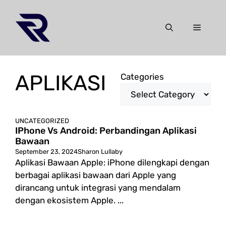
Skip
to
Menu
content
APLIKASI
Categories
UNCATEGORIZED
IPhone Vs Android: Perbandingan Aplikasi
Bawaan
September 23, 2024
Sharon Lullaby
Aplikasi Bawaan Apple: iPhone dilengkapi dengan
berbagai aplikasi bawaan dari Apple yang
dirancang untuk integrasi yang mendalam
dengan ekosistem Apple. ...