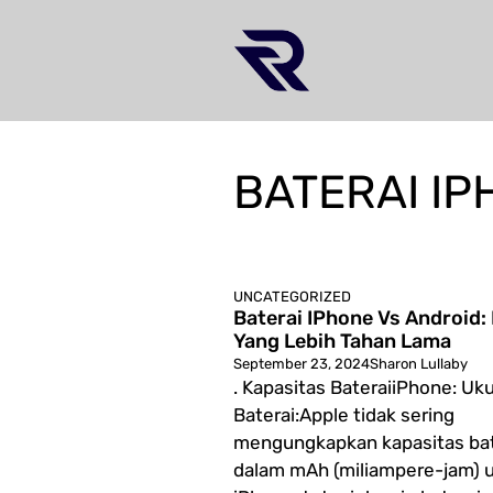
Skip
to
content
BATERAI IP
UNCATEGORIZED
Baterai IPhone Vs Android:
Yang Lebih Tahan Lama
September 23, 2024
Sharon Lullaby
. Kapasitas BateraiiPhone: Uk
Baterai:Apple tidak sering
mengungkapkan kapasitas bat
dalam mAh (miliampere-jam) 