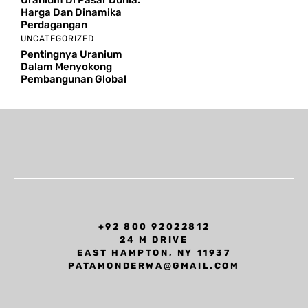
Uranium Di Pasar Dunia:
Harga Dan Dinamika
Perdagangan
UNCATEGORIZED
Pentingnya Uranium
Dalam Menyokong
Pembangunan Global
+92 800 92022812
24 M DRIVE
EAST HAMPTON, NY 11937
PATAMONDERWA@GMAIL.COM