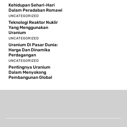
Kehidupan Sehari-Hari
Dalam Peradaban Romawi
UNCATEGORIZED
Teknologi Reaktor Nuklir
Yang Menggunakan
Uranium
UNCATEGORIZED
Uranium Di Pasar Dunia:
Harga Dan Dinamika
Perdagangan
UNCATEGORIZED
Pentingnya Uranium
Dalam Menyokong
Pembangunan Global