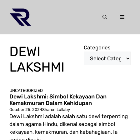
Skip
to
Menu
content
DEWI
Categories
LAKSHMI
UNCATEGORIZED
Dewi Lakshmi: Simbol Kekayaan Dan
Kemakmuran Dalam Kehidupan
October 25, 2024
Sharon Lullaby
Dewi Lakshmi adalah salah satu dewi terpenting
dalam agama Hindu, dikenal sebagai simbol
kekayaan, kemakmuran, dan kebahagiaan. Ia
sering dipuja ...