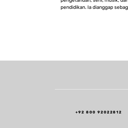
pengetahuan, seni, musik, da
pendidikan. Ia dianggap sebagai
+92 800 92022812