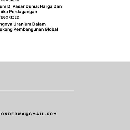
um Di Pasar Dunia: Harga Dan
mika Perdagangan
TEGORIZED
ingnya Uranium Dalam
okong Pembangunan Global
MONDERWA@GMAIL.COM