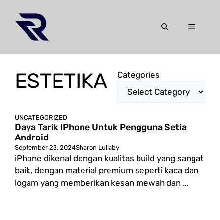
Skip
to
Menu
content
ESTETIKA
Categories
UNCATEGORIZED
Daya Tarik IPhone Untuk Pengguna Setia
Android
September 23, 2024
Sharon Lullaby
iPhone dikenal dengan kualitas build yang sangat
baik, dengan material premium seperti kaca dan
logam yang memberikan kesan mewah dan ...