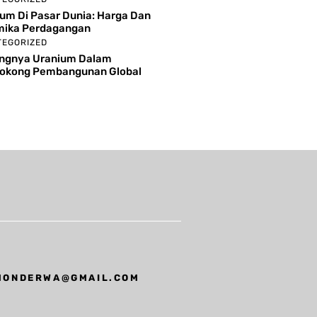
um Di Pasar Dunia: Harga Dan
mika Perdagangan
TEGORIZED
ingnya Uranium Dalam
okong Pembangunan Global
MONDERWA@GMAIL.COM