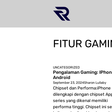
Skip
to
content
FITUR GAM
UNCATEGORIZED
Pengalaman Gaming: IPhon
Android
September 23, 2024
Sharon Lullaby
Chipset dan Performa:iPhone
dilengkapi dengan chipset Ap
series yang dikenal memiliki
performa tinggi. Chipset ini se