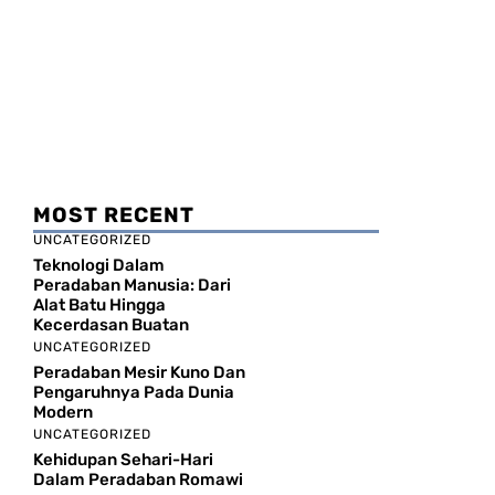
MOST RECENT
UNCATEGORIZED
Teknologi Dalam
Peradaban Manusia: Dari
Alat Batu Hingga
Kecerdasan Buatan
UNCATEGORIZED
Peradaban Mesir Kuno Dan
Pengaruhnya Pada Dunia
Modern
UNCATEGORIZED
Kehidupan Sehari-Hari
Dalam Peradaban Romawi