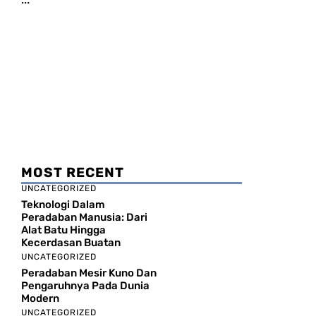
MOST RECENT
UNCATEGORIZED
Teknologi Dalam
Peradaban Manusia: Dari
Alat Batu Hingga
Kecerdasan Buatan
UNCATEGORIZED
Peradaban Mesir Kuno Dan
Pengaruhnya Pada Dunia
Modern
UNCATEGORIZED