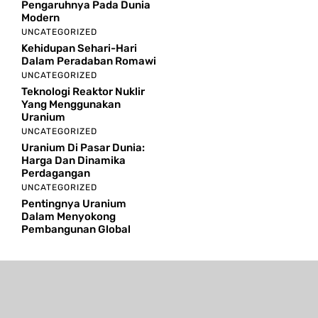
Pengaruhnya Pada Dunia
Modern
UNCATEGORIZED
Kehidupan Sehari-Hari
Dalam Peradaban Romawi
UNCATEGORIZED
Teknologi Reaktor Nuklir
Yang Menggunakan
Uranium
UNCATEGORIZED
Uranium Di Pasar Dunia:
Harga Dan Dinamika
Perdagangan
UNCATEGORIZED
Pentingnya Uranium
Dalam Menyokong
Pembangunan Global