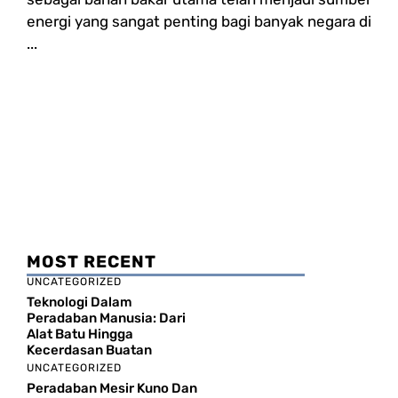
energi yang sangat penting bagi banyak negara di
...
MOST RECENT
UNCATEGORIZED
Teknologi Dalam
Peradaban Manusia: Dari
Alat Batu Hingga
Kecerdasan Buatan
UNCATEGORIZED
Peradaban Mesir Kuno Dan