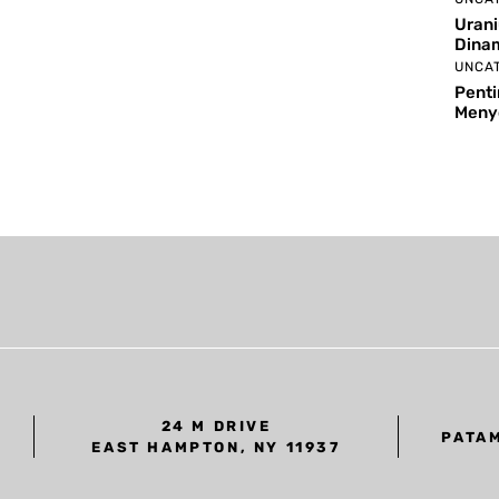
Urani
Dina
UNCA
Pent
Meny
24 M DRIVE
PATA
EAST HAMPTON, NY 11937