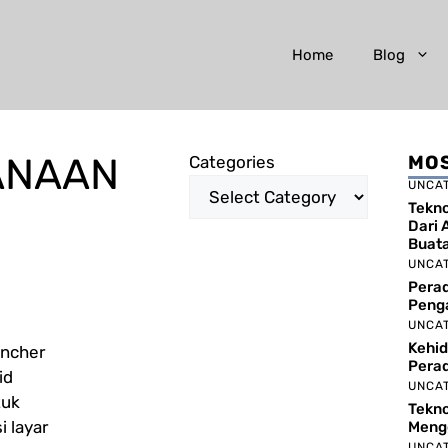
Home
Blog
ANAAN
MOS
Categories
UNCA
Tekno
Dari 
Buat
UNCA
Perad
Peng
UNCA
Kehid
uncher
Pera
id
UNCA
tuk
Tekno
 layar
Meng
UNCA