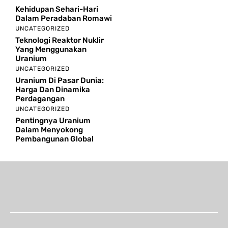
Kehidupan Sehari-Hari
Dalam Peradaban Romawi
UNCATEGORIZED
Teknologi Reaktor Nuklir
Yang Menggunakan
Uranium
UNCATEGORIZED
Uranium Di Pasar Dunia:
Harga Dan Dinamika
Perdagangan
UNCATEGORIZED
Pentingnya Uranium
Dalam Menyokong
Pembangunan Global