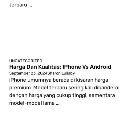
terbaru ...
UNCATEGORIZED
Harga Dan Kualitas: IPhone Vs Android
September 23, 2024
Sharon Lullaby
iPhone umumnya berada di kisaran harga
premium. Model terbaru sering kali dibanderol
dengan harga yang cukup tinggi, sementara
model-model lama ...