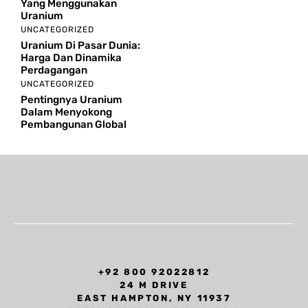
Yang Menggunakan
Uranium
UNCATEGORIZED
Uranium Di Pasar Dunia:
Harga Dan Dinamika
Perdagangan
UNCATEGORIZED
Pentingnya Uranium
Dalam Menyokong
Pembangunan Global
+92 800 92022812
24 M DRIVE
EAST HAMPTON, NY 11937