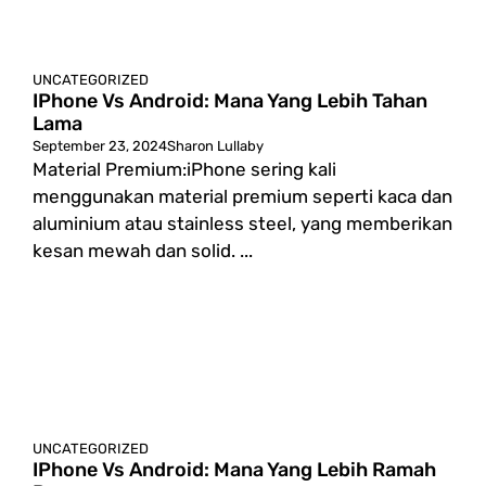
UNCATEGORIZED
IPhone Vs Android: Mana Yang Lebih Tahan
Lama
September 23, 2024
Sharon Lullaby
Material Premium:iPhone sering kali
menggunakan material premium seperti kaca dan
aluminium atau stainless steel, yang memberikan
kesan mewah dan solid. ...
UNCATEGORIZED
IPhone Vs Android: Mana Yang Lebih Ramah