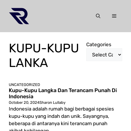
Skip
to
Menu
content
KUPU-KUPU
Categories
LANKA
UNCATEGORIZED
Kupu-Kupu Langka Dan Terancam Punah Di
Indonesia
October 20, 2024
Sharon Lullaby
Indonesia adalah rumah bagi berbagai spesies
kupu-kupu yang indah dan unik. Sayangnya,
beberapa di antaranya kini terancam punah
akibat kehilangan ...