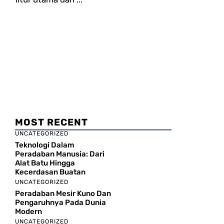
MOST RECENT
UNCATEGORIZED
Teknologi Dalam
Peradaban Manusia: Dari
Alat Batu Hingga
Kecerdasan Buatan
UNCATEGORIZED
Peradaban Mesir Kuno Dan
Pengaruhnya Pada Dunia
Modern
UNCATEGORIZED