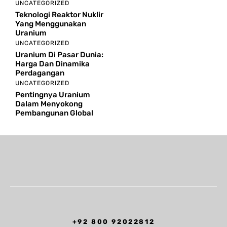
UNCATEGORIZED
Teknologi Reaktor Nuklir
Yang Menggunakan
Uranium
UNCATEGORIZED
Uranium Di Pasar Dunia:
Harga Dan Dinamika
Perdagangan
UNCATEGORIZED
Pentingnya Uranium
Dalam Menyokong
Pembangunan Global
+92 800 92022812