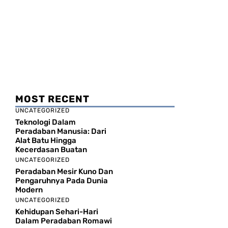
MOST RECENT
UNCATEGORIZED
Teknologi Dalam
Peradaban Manusia: Dari
Alat Batu Hingga
Kecerdasan Buatan
UNCATEGORIZED
Peradaban Mesir Kuno Dan
Pengaruhnya Pada Dunia
Modern
UNCATEGORIZED
Kehidupan Sehari-Hari
Dalam Peradaban Romawi