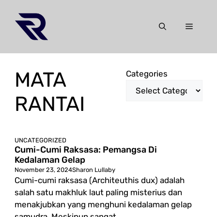
Skip
to
Menu
content
MATA
Categories
RANTAI
UNCATEGORIZED
Cumi-Cumi Raksasa: Pemangsa Di
Kedalaman Gelap
November 23, 2024
Sharon Lullaby
Cumi-cumi raksasa (Architeuthis dux) adalah
salah satu makhluk laut paling misterius dan
menakjubkan yang menghuni kedalaman gelap
samudra. Meskipun sangat ...