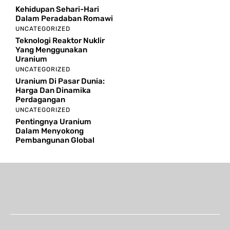
Kehidupan Sehari-Hari
Dalam Peradaban Romawi
UNCATEGORIZED
Teknologi Reaktor Nuklir
Yang Menggunakan
Uranium
UNCATEGORIZED
Uranium Di Pasar Dunia:
Harga Dan Dinamika
Perdagangan
UNCATEGORIZED
Pentingnya Uranium
Dalam Menyokong
Pembangunan Global