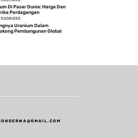
um Di Pasar Dunia: Harga Dan
mika Perdagangan
TEGORIZED
ingnya Uranium Dalam
okong Pembangunan Global
MONDERWA@GMAIL.COM