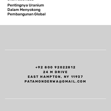
Pentingnya Uranium
Dalam Menyokong
Pembangunan Global
+92 800 92022812
24 M DRIVE
EAST HAMPTON, NY 11937
PATAMONDERWA@GMAIL.COM