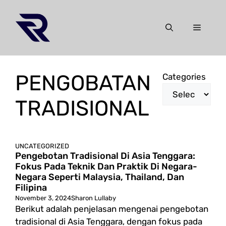
Skip
to
Menu
content
PENGOBATAN
Categories
TRADISIONAL
UNCATEGORIZED
Pengebotan Tradisional Di Asia Tenggara:
Fokus Pada Teknik Dan Praktik Di Negara-
Negara Seperti Malaysia, Thailand, Dan
Filipina
November 3, 2024
Sharon Lullaby
Berikut adalah penjelasan mengenai pengebotan
tradisional di Asia Tenggara, dengan fokus pada