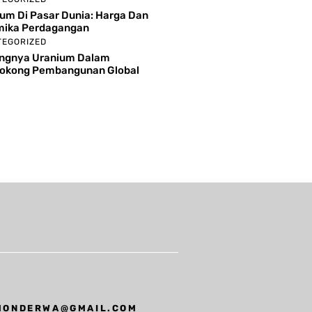
um Di Pasar Dunia: Harga Dan
mika Perdagangan
TEGORIZED
ingnya Uranium Dalam
okong Pembangunan Global
MONDERWA@GMAIL.COM