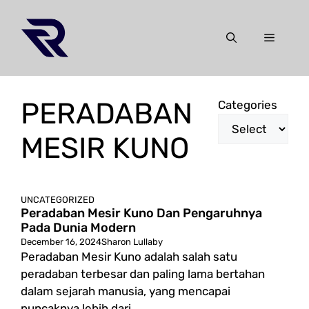
Skip
to
Menu
content
PERADABAN
Categories
MESIR KUNO
UNCATEGORIZED
Peradaban Mesir Kuno Dan Pengaruhnya
Pada Dunia Modern
December 16, 2024
Sharon Lullaby
Peradaban Mesir Kuno adalah salah satu
peradaban terbesar dan paling lama bertahan
dalam sejarah manusia, yang mencapai
puncaknya lebih dari ...