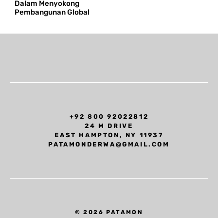
Dalam Menyokong
Pembangunan Global
+92 800 92022812
24 M DRIVE
EAST HAMPTON, NY 11937
PATAMONDERWA@GMAIL.COM
© 2026 PATAMON