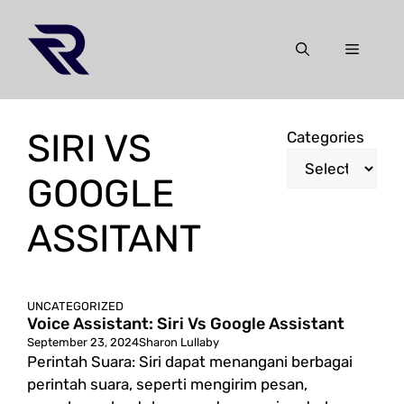
Skip
to
Menu
content
SIRI VS
Categories
GOOGLE
ASSITANT
UNCATEGORIZED
Voice Assistant: Siri Vs Google Assistant
September 23, 2024
Sharon Lullaby
Perintah Suara: Siri dapat menangani berbagai
perintah suara, seperti mengirim pesan,