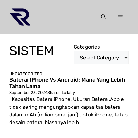
Skip
to
Menu
content
SISTEM
Categories
UNCATEGORIZED
Baterai IPhone Vs Android: Mana Yang Lebih
Tahan Lama
September 23, 2024
Sharon Lullaby
. Kapasitas BateraiiPhone: Ukuran Baterai:Apple
tidak sering mengungkapkan kapasitas baterai
dalam mAh (miliampere-jam) untuk iPhone, tetapi
desain baterai biasanya lebih ...