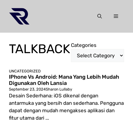
Skip
to
Menu
content
TALKBACK
Categories
UNCATEGORIZED
IPhone Vs Android: Mana Yang Lebih Mudah
Digunakan Oleh Lansia
September 23, 2024
Sharon Lullaby
Desain Sederhana: iOS dikenal dengan
antarmuka yang bersih dan sederhana. Pengguna
dapat dengan mudah mengakses aplikasi dan
fitur utama dari ...