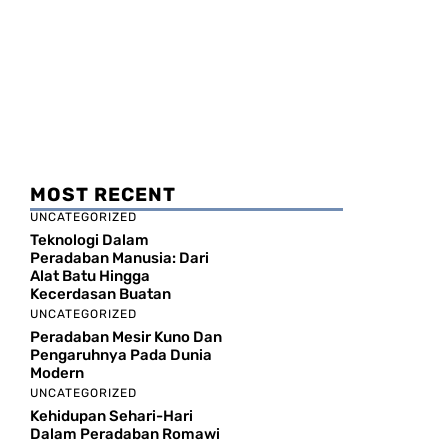
MOST RECENT
UNCATEGORIZED
Teknologi Dalam
Peradaban Manusia: Dari
Alat Batu Hingga
Kecerdasan Buatan
UNCATEGORIZED
Peradaban Mesir Kuno Dan
Pengaruhnya Pada Dunia
Modern
UNCATEGORIZED
Kehidupan Sehari-Hari
Dalam Peradaban Romawi