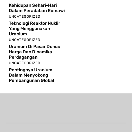
Kehidupan Sehari-Hari
Dalam Peradaban Romawi
UNCATEGORIZED
Teknologi Reaktor Nuklir
Yang Menggunakan
Uranium
UNCATEGORIZED
Uranium Di Pasar Dunia:
Harga Dan Dinamika
Perdagangan
UNCATEGORIZED
Pentingnya Uranium
Dalam Menyokong
Pembangunan Global