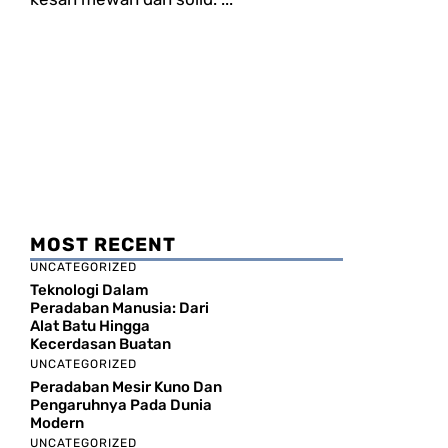
MOST RECENT
UNCATEGORIZED
Teknologi Dalam
Peradaban Manusia: Dari
Alat Batu Hingga
Kecerdasan Buatan
UNCATEGORIZED
Peradaban Mesir Kuno Dan
Pengaruhnya Pada Dunia
Modern
UNCATEGORIZED