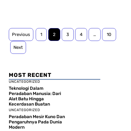
Previous
1
2
3
4
…
10
Next
MOST RECENT
UNCATEGORIZED
Teknologi Dalam
Peradaban Manusia: Dari
Alat Batu Hingga
Kecerdasan Buatan
UNCATEGORIZED
Peradaban Mesir Kuno Dan
Pengaruhnya Pada Dunia
Modern