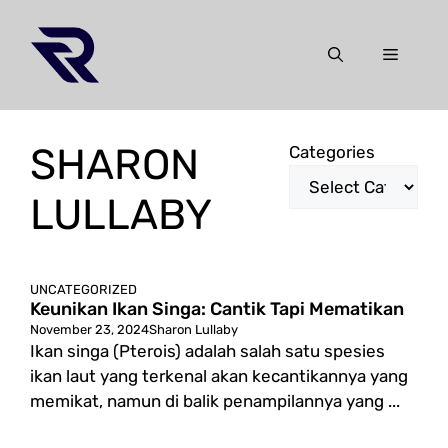
Skip
to
Menu
content
SHARON
Categories
LULLABY
UNCATEGORIZED
Keunikan Ikan Singa: Cantik Tapi Mematikan
November 23, 2024
Sharon Lullaby
Ikan singa (Pterois) adalah salah satu spesies
ikan laut yang terkenal akan kecantikannya yang
memikat, namun di balik penampilannya yang ...