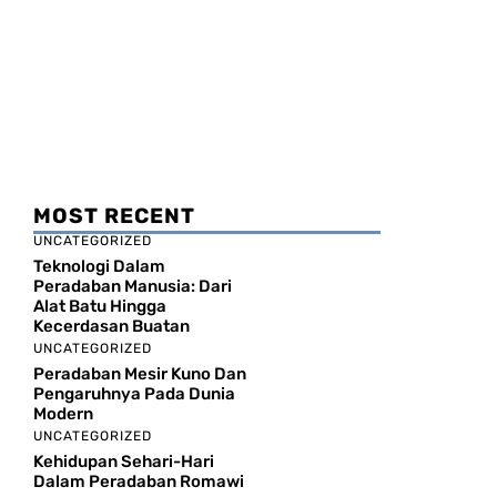
MOST RECENT
UNCATEGORIZED
Teknologi Dalam
Peradaban Manusia: Dari
Alat Batu Hingga
Kecerdasan Buatan
UNCATEGORIZED
Peradaban Mesir Kuno Dan
Pengaruhnya Pada Dunia
Modern
UNCATEGORIZED
Kehidupan Sehari-Hari
Dalam Peradaban Romawi