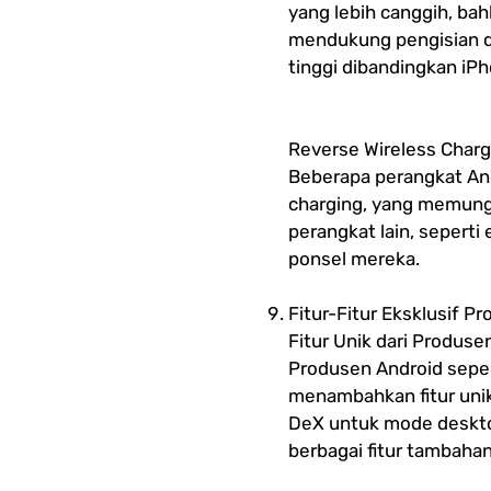
yang lebih canggih, ba
mendukung pengisian d
tinggi dibandingkan iPh
Reverse Wireless Charg
Beberapa perangkat Andr
charging, yang memung
perangkat lain, seperti
ponsel mereka.
Fitur-Fitur Eksklusif P
Fitur Unik dari Produse
Produsen Android seper
menambahkan fitur uni
DeX untuk mode deskto
berbagai fitur tambahan