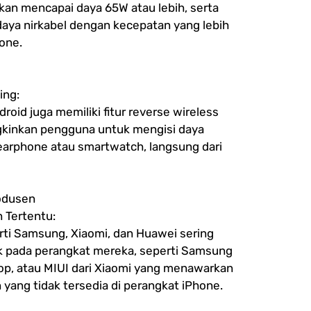
hkan mencapai daya 65W atau lebih, serta
aya nirkabel dengan kecepatan yang lebih
one.
ing:
oid juga memiliki fitur reverse wireless
kinkan pengguna untuk mengisi daya
 earphone atau smartwatch, langsung dari
rodusen
n Tertentu:
ti Samsung, Xiaomi, dan Huawei sering
k pada perangkat mereka, seperti Samsung
p, atau MIUI dari Xiaomi yang menawarkan
 yang tidak tersedia di perangkat iPhone.