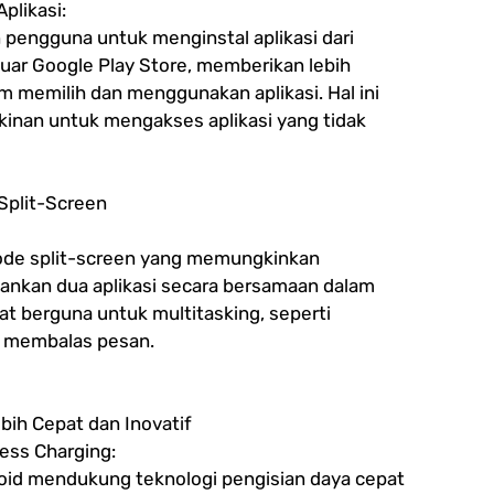
plikasi:
pengguna untuk menginstal aplikasi dari
luar Google Play Store, memberikan lebih
 memilih dan menggunakan aplikasi. Hal ini
nan untuk mengakses aplikasi yang tidak
Split-Screen
de split-screen yang memungkinkan
ankan dua aplikasi secara bersamaan dalam
ngat berguna untuk multitasking, seperti
 membalas pesan.
bih Cepat dan Inovatif
less Charging:
oid mendukung teknologi pengisian daya cepat