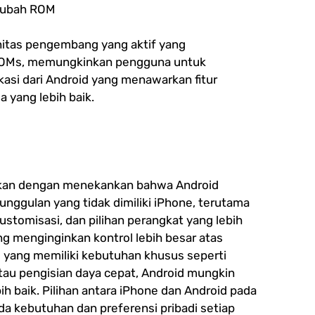
gubah ROM
nitas pengembang yang aktif yang
OMs, memungkinkan pengguna untuk
kasi dari Android yang menawarkan fitur
 yang lebih baik.
pulkan dengan menekankan bahwa Android
ggulan yang tidak dimiliki iPhone, terutama
 kustomisasi, dan pilihan perangkat yang lebih
ng menginginkan kontrol lebih besar atas
 yang memiliki kebutuhan khusus seperti
au pengisian daya cepat, Android mungkin
bih baik. Pilihan antara iPhone dan Android pada
da kebutuhan dan preferensi pribadi setiap