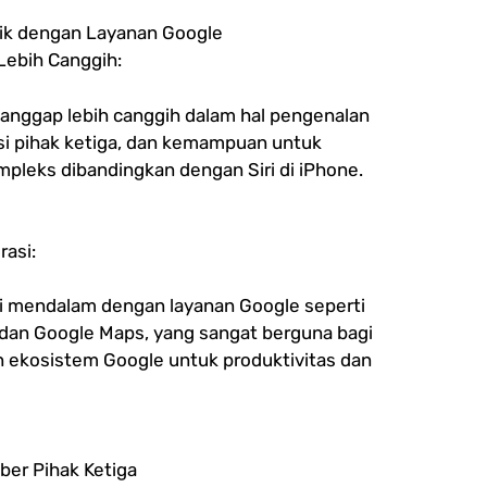
aik dengan Layanan Google
Lebih Canggih:
ianggap lebih canggih dalam hal pengenalan
asi pihak ketiga, dan kemampuan untuk
pleks dibandingkan dengan Siri di iPhone.
rasi:
i mendalam dengan layanan Google seperti
 dan Google Maps, yang sangat berguna bagi
ekosistem Google untuk produktivitas dan
ber Pihak Ketiga