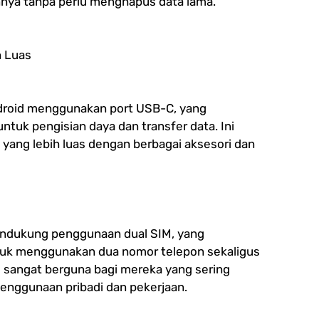
ainnya tanpa perlu menghapus data lama.
h Luas
droid menggunakan port USB-C, yang
ntuk pengisian daya dan transfer data. Ini
yang lebih luas dengan berbagai aksesori dan
ndukung penggunaan dual SIM, yang
k menggunakan dua nomor telepon sekaligus
ni sangat berguna bagi mereka yang sering
enggunaan pribadi dan pekerjaan.