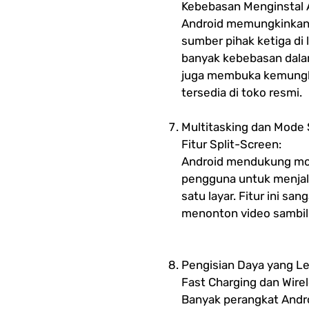
Kebebasan Menginstal A
Android memungkinkan 
sumber pihak ketiga di 
banyak kebebasan dalam
juga membuka kemungki
tersedia di toko resmi.
Multitasking dan Mode 
Fitur Split-Screen:
Android mendukung mo
pengguna untuk menjal
satu layar. Fitur ini sa
menonton video sambil
Pengisian Daya yang Le
Fast Charging dan Wire
Banyak perangkat Andr