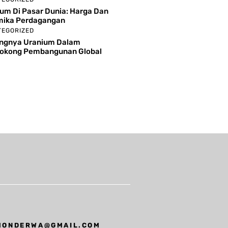
um Di Pasar Dunia: Harga Dan
mika Perdagangan
TEGORIZED
ingnya Uranium Dalam
okong Pembangunan Global
MONDERWA@GMAIL.COM