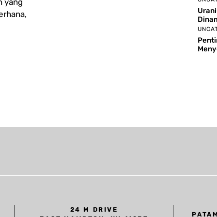
n yang
Urani
erhana,
Dina
UNCA
Pent
Meny
24 M DRIVE
PATA