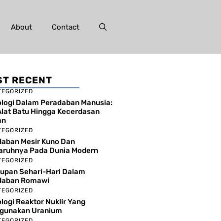
About
Contact
T RECENT
TEGORIZED
logi Dalam Peradaban Manusia:
Alat Batu Hingga Kecerdasan
an
TEGORIZED
aban Mesir Kuno Dan
aruhnya Pada Dunia Modern
TEGORIZED
upan Sehari-Hari Dalam
daban Romawi
TEGORIZED
logi Reaktor Nuklir Yang
gunakan Uranium
TEGORIZED