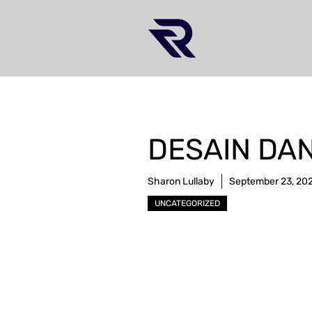
Skip
to
content
DESAIN DAN
Sharon Lullaby
September 23, 20
UNCATEGORIZED