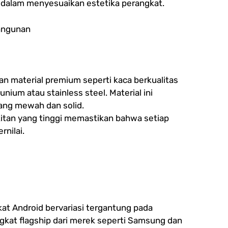
h dalam menyesuaikan estetika perangkat.
Bangunan
material premium seperti kaca berkualitas
unium atau stainless steel. Material ini
ang mewah dan solid.
itan yang tinggi memastikan bahwa setiap
rnilai.
kat Android bervariasi tergantung pada
gkat flagship dari merek seperti Samsung dan