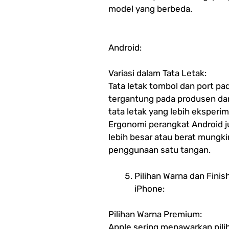
model yang berbeda.
Android:
Variasi dalam Tata Letak:
Tata letak tombol dan port pa
tergantung pada produsen da
tata letak yang lebih eksperim
Ergonomi perangkat Android j
lebih besar atau berat mungki
penggunaan satu tangan.
Pilihan Warna dan Finis
iPhone:
Pilihan Warna Premium:
Apple sering menawarkan pili