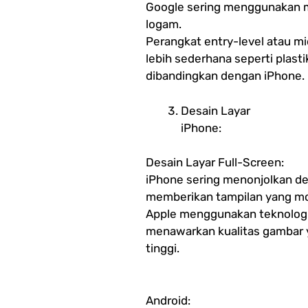
Google sering menggunakan mat
logam.
Perangkat entry-level atau 
lebih sederhana seperti plast
dibandingkan dengan iPhone.
Desain Layar
iPhone:
Desain Layar Full-Screen:
iPhone sering menonjolkan des
memberikan tampilan yang mo
Apple menggunakan teknologi 
menawarkan kualitas gambar y
tinggi.
Android: