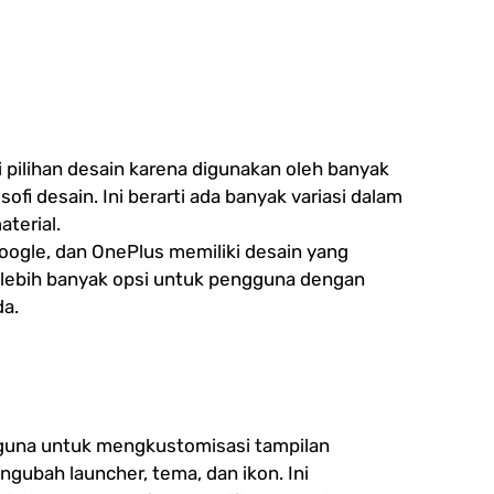
pilihan desain karena digunakan oleh banyak
ofi desain. Ini berarti ada banyak variasi dalam
terial.
ogle, dan OnePlus memiliki desain yang
lebih banyak opsi untuk pengguna dengan
da.
una untuk mengkustomisasi tampilan
gubah launcher, tema, dan ikon. Ini