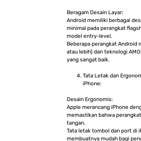
Beragam Desain Layar:
Android memiliki berbagai desa
minimal pada perangkat flagsh
model entry-level.
Beberapa perangkat Android me
atau lebih) dan teknologi AM
yang sangat baik.
Tata Letak dan Ergono
iPhone:
Desain Ergonomis:
Apple merancang iPhone den
memastikan bahwa perangkat
tangan.
Tata letak tombol dan port di
membuatnya mudah bagi pengg