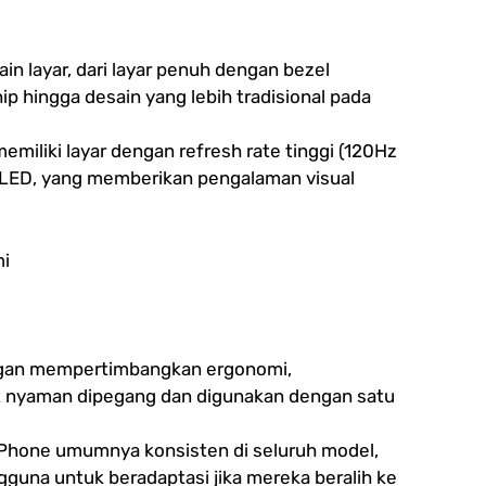
in layar, dari layar penuh dengan bezel
ip hingga desain yang lebih tradisional pada
miliki layar dengan refresh rate tinggi (120Hz
OLED, yang memberikan pengalaman visual
mi
gan mempertimbangkan ergonomi,
 nyaman dipegang dan digunakan dengan satu
 iPhone umumnya konsisten di seluruh model,
una untuk beradaptasi jika mereka beralih ke