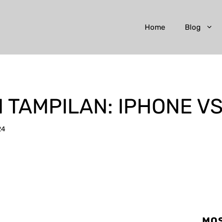
Home
Blog
 TAMPILAN: IPHONE V
24
MOS