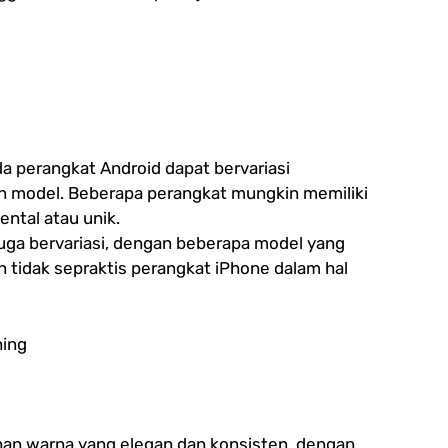
da perangkat Android dapat bervariasi
n model. Beberapa perangkat mungkin memiliki
ental atau unik.
uga bervariasi, dengan beberapa model yang
n tidak sepraktis perangkat iPhone dalam hal
hing
han warna yang elegan dan konsisten, dengan