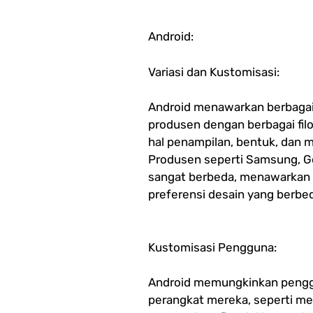
Android:
Variasi dan Kustomisasi:
Android menawarkan berbagai 
produsen dengan berbagai filos
hal penampilan, bentuk, dan ma
Produsen seperti Samsung, Go
sangat berbeda, menawarkan 
preferensi desain yang berbe
Kustomisasi Pengguna:
Android memungkinkan pengg
perangkat mereka, seperti men