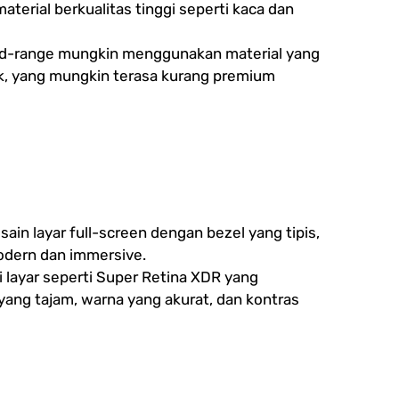
erial berkualitas tinggi seperti kaca dan
mid-range mungkin menggunakan material yang
ik, yang mungkin terasa kurang premium
ain layar full-screen dengan bezel yang tipis,
dern dan immersive.
layar seperti Super Retina XDR yang
ang tajam, warna yang akurat, dan kontras